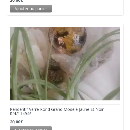
20,00
€
Ajouter au panier
Pendentif Verre Rond Grand Modèle Jaune Et Noir
Réf/114946
20,00
€