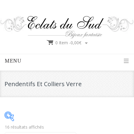
0 Item -
0,00
€
MENU
Pendentifs Et Colliers Verre
16 résultats affichés