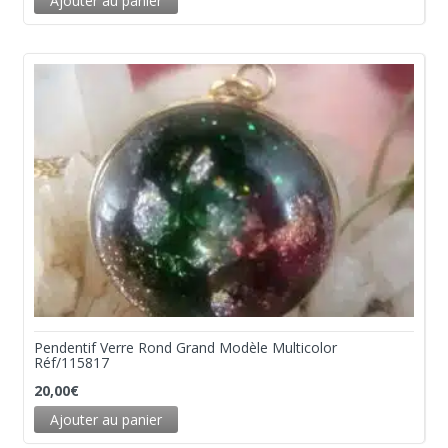
Ajouter au panier
Pendentif Verre Rond Grand Modèle Multicolor
Réf/115817
20,00
€
Ajouter au panier