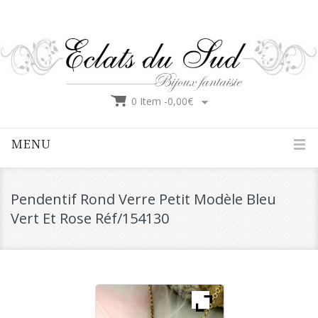
0 Item -
0,00
€
MENU
Pendentif Rond Verre Petit Modèle Bleu
Vert Et Rose Réf/154130