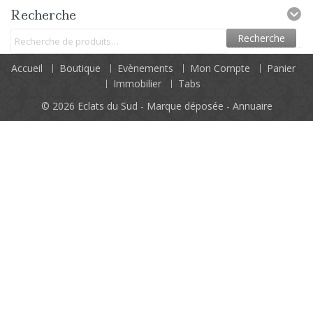
Recherche
Recherche
Accueil
Boutique
Evènements
Mon Compte
Panier
Immobilier
Tabs
© 2026
Eclats du Sud - Marque déposée - Annuaire