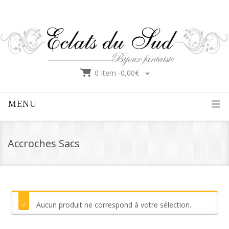
0 Item -
0,00
€
MENU
Accroches Sacs
Aucun produit ne correspond à votre sélection.