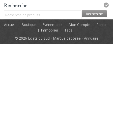
Recherche
Recherche
Accueil
Boutique
Evènements
Mon Compte
Panier
Immobilier
Tabs
© 2026
Eclats du Sud - Marque déposée - Annuaire