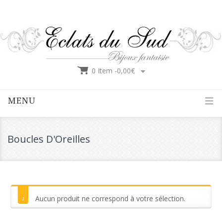
0 Item -
0,00
€
MENU
Boucles D'Oreilles
Aucun produit ne correspond à votre sélection.