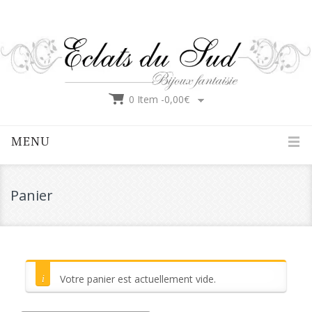
0 Item -
0,00
€
MENU
Panier
Votre panier est actuellement vide.