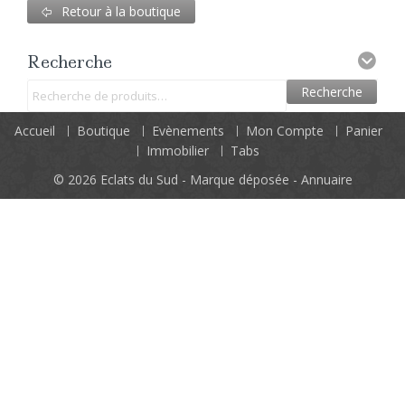
Retour à la boutique
Recherche
Recherche
Accueil
Boutique
Evènements
Mon Compte
Panier
Immobilier
Tabs
© 2026
Eclats du Sud - Marque déposée - Annuaire